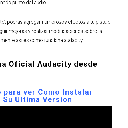
inado punto del audio.
to’, podrás agregar numerosos efectos a tu pista o
guir mejoras y realizar modificaciones sobre la
camente así es como funciona audacity.
na Oficial Audacity desde
o para ver
Como Instalar
n Su Ultima Version