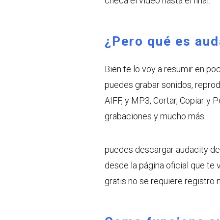
checa el video hasta el final.
¿Pero qué es aud
Bien te lo voy a resumir en po
puedes grabar sonidos, reprod
AIFF, y MP3, Cortar, Copiar y P
grabaciones y mucho más.
puedes descargar audacity de
desde la página oficial que te
gratis no se requiere registro