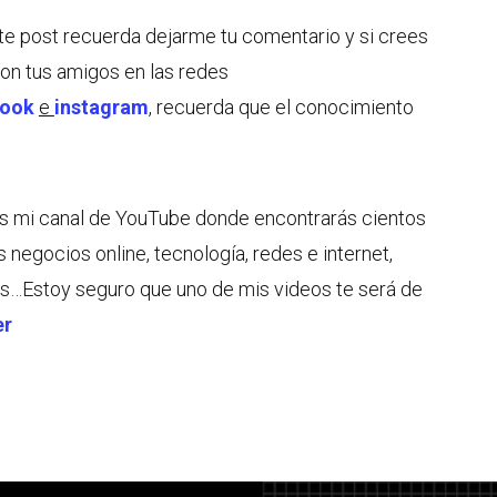
ste post recuerda dejarme tu comentario y si crees
con tus amigos en las redes
book
e
instagram
, recuerda que el conocimiento
tes mi canal de YouTube donde encontrarás cientos
s negocios online, tecnología, redes e internet,
s…Estoy seguro que uno de mis videos te será de
er