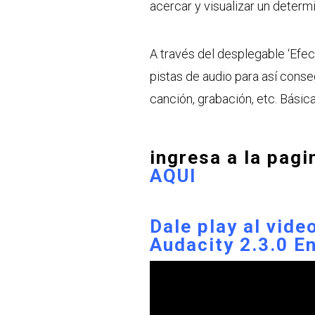
acercar y visualizar un determ
A través del desplegable ‘Efec
pistas de audio para así conse
canción, grabación, etc. Bási
ingresa a la pagi
AQUI
Dale play al vide
Audacity 2.3.0 E