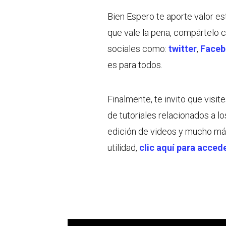
Bien Espero te aporte valor e
que vale la pena, compártelo 
sociales como:
twitter
,
Face
es para todos.
Finalmente, te invito que visi
de tutoriales relacionados a lo
edición de videos y mucho má
utilidad,
clic aquí para acced