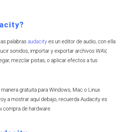
acity?
cas palabras
audacity
es un editor de audio, con ella
ucir sonidos, importar y exportar archivos WAV,
egar, mezclar pistas, o aplicar efectos a tus
 manera gratuita para Windows, Mac o Linux
 voy a mostrar aquí debajo, recuerda Audacity es
 ni compra de hardware.