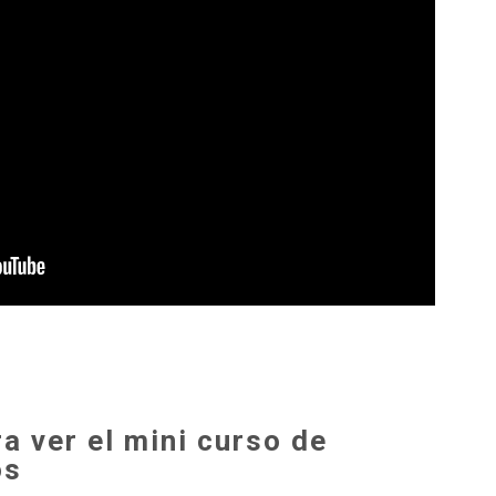
a ver el mini curso de
os