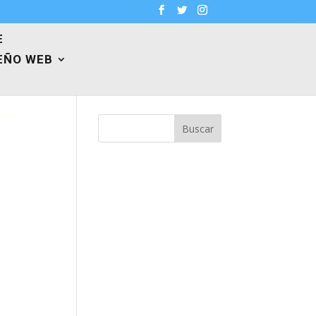
E
EÑO WEB
Buscar