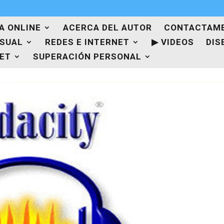
A ONLINE
ACERCA DEL AUTOR
CONTACTAM
ISUAL
REDES E INTERNET
▶ VIDEOS
DIS
NET
SUPERACIÓN PERSONAL