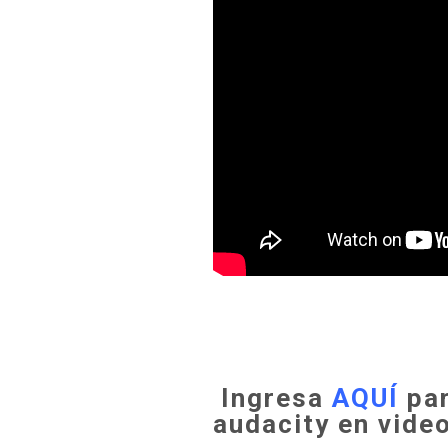
Ingresa
AQUÍ
par
audacity en vide