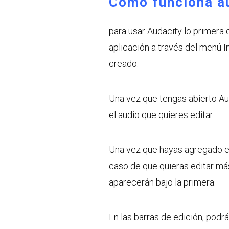
Como funciona a
para usar Audacity lo primera 
aplicación a través del menú I
creado.
Una vez que tengas abierto Au
el audio que quieres editar.
Una vez que hayas agregado el 
caso de que quieras editar más 
aparecerán bajo la primera.
En las barras de edición, podr