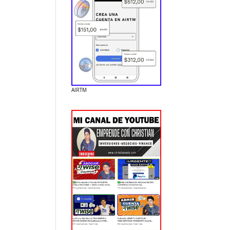
AIRTM