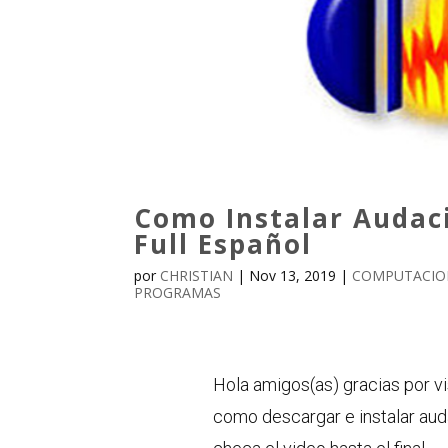
Como Instalar Audaci
Full Español
por
CHRISTIAN
|
Nov 13, 2019
|
COMPUTACION
PROGRAMAS
Hola amigos(as) gracias por vi
como descargar e instalar auda