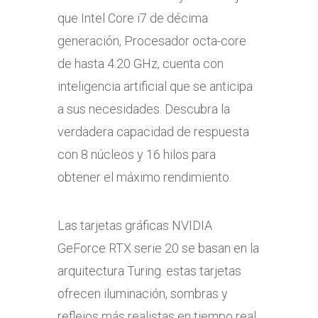
que Intel Core i7 de décima
generación, Procesador octa-core
de hasta 4.20 GHz, cuenta con
inteligencia artificial que se anticipa
a sus necesidades. Descubra la
verdadera capacidad de respuesta
con 8 núcleos y 16 hilos para
obtener el máximo rendimiento.
Las tarjetas gráficas NVIDIA
GeForce RTX serie 20 se basan en la
arquitectura Turing. estas tarjetas
ofrecen iluminación, sombras y
reflejos más realistas en tiempo real