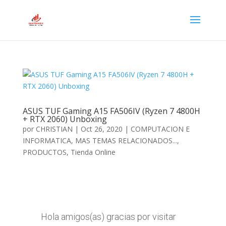
ASUS TUF Gaming A15 FA506IV (Ryzen 7 4800H
+ RTX 2060) Unboxing
por
CHRISTIAN
|
Oct 26, 2020
|
COMPUTACION E
INFORMATICA
,
MAS TEMAS RELACIONADOS...
,
PRODUCTOS
,
Tienda Online
Hola amigos(as) gracias por visitar