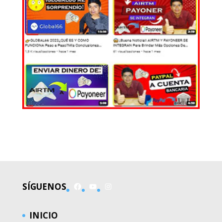
EL MUNDO
Facebook
YouTube
Instagram
SÍGUENOS
INICIO