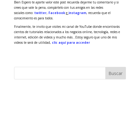
Bien Espero te aporte valor este post recuerda dejarme tu comentario y si
crees que vale la pena, compártelo con tus amigos en las redes
sociales como:
twitter
,
Facebook
e
instagram
, recuerda que el
conocimiento es para todos.
Finalmente, te invito que visites mi canal de YouTube donde encontrarás
cientos de tutoriales relacionados a los negocios online, tecnología, redes e
internet, edición de videos y mucho más…Estoy seguro que uno de mis
videos te será de utilidad,
clic aquí para acceder
Buscar