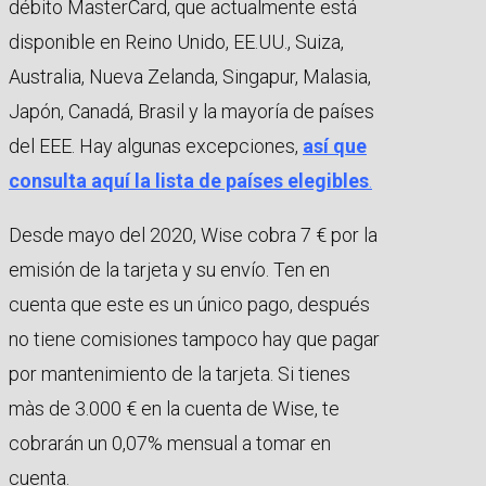
débito MasterCard, que actualmente está
disponible en Reino Unido, EE.UU., Suiza,
Australia, Nueva Zelanda, Singapur, Malasia,
Japón, Canadá, Brasil y la mayoría de países
del EEE. Hay algunas excepciones,
así que
consulta aquí la lista de países elegibles
.
Desde mayo del 2020, Wise cobra 7 € por la
emisión de la tarjeta y su envío. Ten en
cuenta que este es un único pago, después
no tiene comisiones tampoco hay que pagar
por mantenimiento de la tarjeta. Si tienes
màs de 3.000 € en la cuenta de Wise, te
cobrarán un 0,07% mensual a tomar en
cuenta.