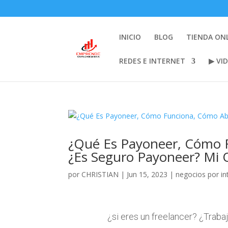
INICIO
BLOG
TIENDA ON
REDES E INTERNET
▶ VI
¿Qué Es Payoneer, Cómo 
¿Es Seguro Payoneer? Mi
por
CHRISTIAN
|
Jun 15, 2023
|
negocios por in
¿si eres un freelancer? ¿Traba