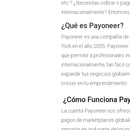
etc.? ¿Necesitas cobrar o pag
internacionalmente? Entonces 
¿Qué es Payoneer?
Payoneer es una compañía de s
York en el año 2005. Payoneer 
que permite a profesionales i
internacionalmente, tan fácil 
expandir tus negocios globalm
crecer en tu emprendimiento.
¿Cómo Funciona Pa
La cuenta Payoneer nos ofrece
pagos de marketplaces globales
importar en qué parte del mun