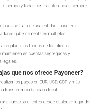
te tiempo y todas mis transferencias siempre
d pues se trata de una entidad financiera
uladores gubernamentales múltiples.
era regulada, los fondos de los clientes
e mantienen en cuentas segregadas y
s legales.
ajas que nos ofrece Payoneer?
s realizar los pagos en EUR, USD, GBP y más
a transferencia bancaria local
 a nuestros clientes desde cualquier lugar del