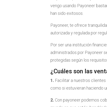
vengo usando Payoneer bastan
han sido exitosos.
Payoneer, te ofrece tranquilida
autorizada y regulada por reg
Por ser una institución financi
administrados por Payoneer s
protegidas según los requisito
¿Cuáles son las vent
1.
Facilitar a nuestros cliente
como si estuvieran haciendo un
2.
Con payoneer podemos cobrar