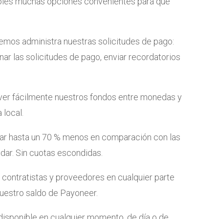
oles muchas opciones convenientes para que
mos administra nuestras solicitudes de pago:
onar las solicitudes de pago, enviar recordatorios
r fácilmente nuestros fondos entre monedas y
 local.
r hasta un 70 % menos en comparación con las
dar. Sin cuotas escondidas.
ontratistas y proveedores en cualquier parte
uestro saldo de Payoneer.
disponible en cualquier momento, de día o de