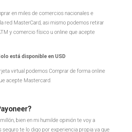
prar en miles de comercios nacionales e
 la red MasterCard, asi mismo podemos retirar
ATM y comercio físico u online que acepte
Solo está disponible en USD
rjeta virtual podemos Comprar de forma online
que acepte Mastercard.
Payoneer?
millón, bien en mi humilde opinión te voy a
 seguro te lo digo por experiencia propia ya que