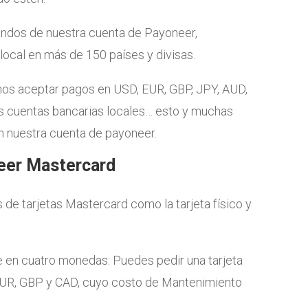
ondos de nuestra cuenta de Payoneer,
ocal en más de 150 países y divisas.
s aceptar pagos en USD, EUR, GBP, JPY, AUD,
s cuentas bancarias locales… esto y muchas
nuestra cuenta de payoneer.
neer Mastercard
de tarjetas Mastercard como la tarjeta físico y
ble en cuatro monedas: Puedes pedir una tarjeta
UR, GBP y CAD, cuyo costo de Mantenimiento