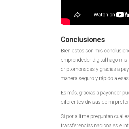
Conclusiones
Bien estos son mis conclusio
emprendedor digital hago mis i
criptomonedas y gracias a pay
manera seguro y rápido a esas 
Es más, gracias a payoneer pued
diferentes divisas de mi prefer
Si por allí me preguntan cuál e
transferencias nacionales e in