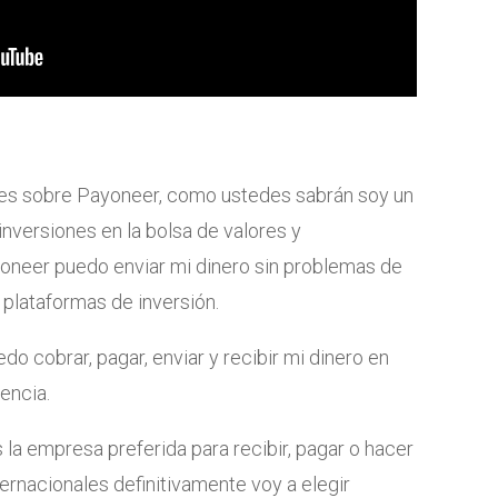
nes sobre Payoneer, como ustedes sabrán soy un
nversiones en la bolsa de valores y
oneer puedo enviar mi dinero sin problemas de
plataformas de inversión.
o cobrar, pagar, enviar y recibir mi dinero en
encia.
s la empresa preferida para recibir, pagar o hacer
ternacionales definitivamente voy a elegir