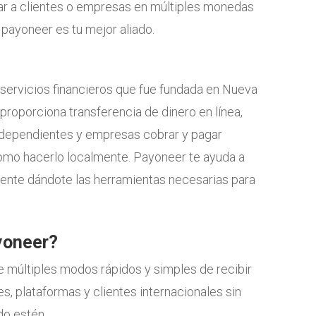
ar a clientes o empresas en múltiples monedas
payoneer es tu mejor aliado.
ervicios financieros que fue fundada en Nueva
proporciona transferencia de dinero en línea,
ndependientes y empresas cobrar y pagar
como hacerlo localmente. Payoneer te ayuda a
ente dándote las herramientas necesarias para
yoneer?
 múltiples modos rápidos y simples de recibir
, plataformas y clientes internacionales sin
do estén.