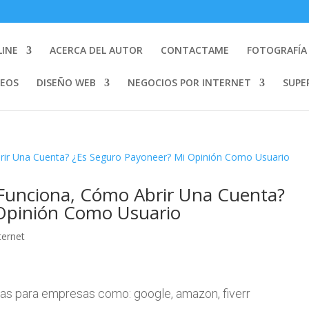
LINE
ACERCA DEL AUTOR
CONTACTAME
FOTOGRAFÍA 
DEOS
DISEÑO WEB
NEGOCIOS POR INTERNET
SUPE
Funciona, Cómo Abrir Una Cuenta?
 Opinión Como Usuario
ternet
jas para empresas como: google, amazon, fiverr