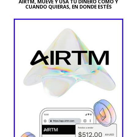
AIRTM, MUEVE Y USA TU DINERO COMO Y
CUANDO QUIERAS, EN DONDE ESTÉS