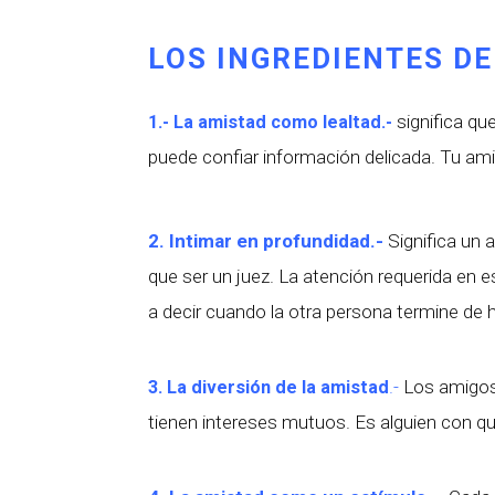
LOS INGREDIENTES D
significa que
1.- La amistad como lealtad.-
puede confiar información delicada. Tu a
2. Intimar en profundidad.-
Significa un
que ser un juez. La atención requerida en e
a decir cuando la otra persona termine de h
.-
Los amigos
3. La diversión de la amistad
tienen intereses mutuos. Es alguien con qui