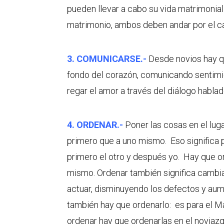
pueden llevar a cabo su vida matrimonial
matrimonio, ambos deben andar por el ca
3. COMUNICARSE.-
Desde novios hay q
fondo del corazón, comunicando sentimien
regar el amor a través del diálogo hablad
4. ORDENAR.-
Poner las cosas en el lug
primero que a uno mismo. Eso significa p
primero el otro y después yo. Hay que or
mismo. Ordenar también significa cambia
actuar, disminuyendo los defectos y aum
también hay que ordenarlo: es para el M
ordenar hay que ordenarlas en el noviaz