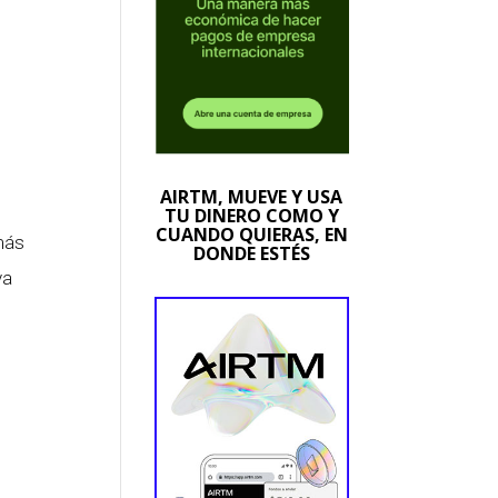
e
AIRTM, MUEVE Y USA
TU DINERO COMO Y
CUANDO QUIERAS, EN
más
DONDE ESTÉS
va