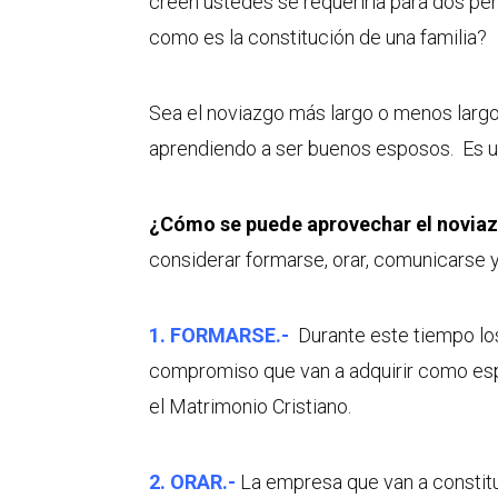
creen ustedes se requeriría para dos pe
como es la constitución de una familia?
Sea el noviazgo más largo o menos largo
aprendiendo a ser buenos esposos. Es u
¿Cómo se puede aprovechar el novia
considerar formarse, orar, comunicarse y
1. FORMARSE.-
Durante este tiempo lo
compromiso que van a adquirir como esp
el Matrimonio Cristiano.
2. ORAR.-
La empresa que van a constitu