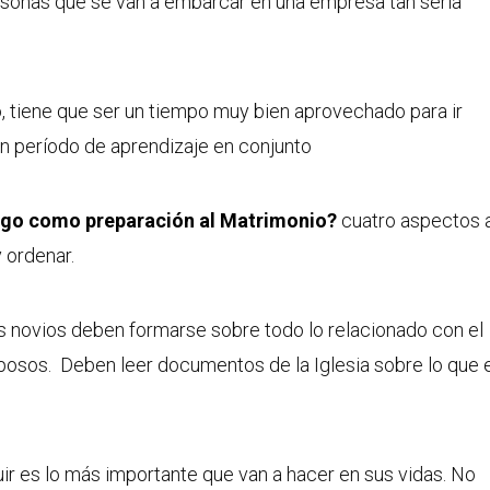
rsonas que se van a embarcar en una empresa tan seria
, tiene que ser un tiempo muy bien aprovechado para ir
n período de aprendizaje en conjunto
zgo como preparación al Matrimonio?
cuatro aspectos 
 ordenar.
s novios deben formarse sobre todo lo relacionado con el
osos. Deben leer documentos de la Iglesia sobre lo que 
ir es lo más importante que van a hacer en sus vidas. No