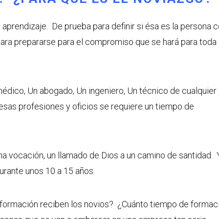
aprendizaje. De prueba para definir si ésa es la persona 
para prepararse para el compromiso que se hará para toda 
édico, Un abogado, Un ingeniero, Un técnico de cualquier
 esas profesiones y oficios se requiere un tiempo de
na vocación, un llamado de Dios a un camino de santidad. 
rante unos 10 a 15 años.
 formación reciben los novios? ¿Cuánto tiempo de formac