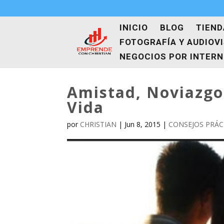
INICIO
BLOG
TIEND
FOTOGRAFÍA Y AUDIOV
NEGOCIOS POR INTER
Amistad, Noviazgo
Vida
por
CHRISTIAN
|
Jun 8, 2015
|
CONSEJOS PRÁC