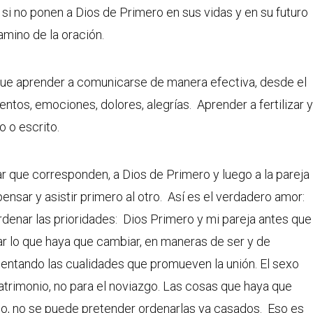
 si no ponen a Dios de Primero en sus vidas y en su futuro
mino de la oración.
ue aprender a comunicarse de manera efectiva, desde el
tos, emociones, dolores, alegrías. Aprender a fertilizar 
o o escrito.
ar que corresponden, a Dios de Primero y luego a la pareja
ensar y asistir primero al otro. Así es el verdadero amor:
denar las prioridades: Dios Primero y mi pareja antes que
r lo que haya que cambiar, en maneras de ser y de
entando las cualidades que promueven la unión. El sexo
atrimonio, no para el noviazgo. Las cosas que haya que
go, no se puede pretender ordenarlas ya casados. Eso es