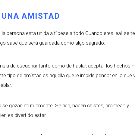
E UNA AMISTAD
 la persona está unida a ti,pese a todo Cuando eres leal, se t
migo sabe que será guardada como algo sagrado.
 ansia de escuchar tanto como de hablar, aceptar los hechos 
ste tipo de amistad es aquella que le impide pensar en lo que 
ablar.
 se gozan mutuamente. Se ríen, hacen chistes, bromean y
en es divertido estar.