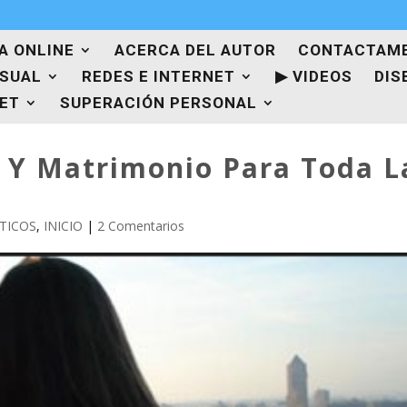
A ONLINE
ACERCA DEL AUTOR
CONTACTAM
ISUAL
REDES E INTERNET
▶ VIDEOS
DIS
NET
SUPERACIÓN PERSONAL
 Y Matrimonio Para Toda L
TICOS
,
INICIO
|
2 Comentarios