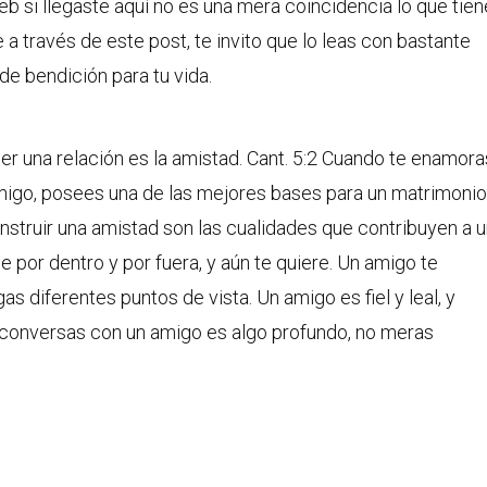
web si llegaste aquí no es una mera coincidencia lo que tie
a través de este post, te invito que lo leas con bastante
e bendición para tu vida.
er una relación es la amistad. Cant. 5:2 Cuando te enamora
amigo, posees una de las mejores bases para un matrimonio
nstruir una amistad son las cualidades que contribuyen a 
por dentro y por fuera, y aún te quiere. Un amigo te
 diferentes puntos de vista. Un amigo es fiel y leal, y
 conversas con un amigo es algo profundo, no meras