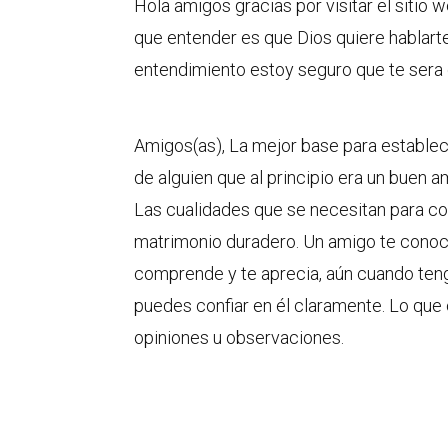
Hola amigos gracias por visitar el sitio 
que entender es que Dios quiere hablarte 
entendimiento estoy seguro que te sera d
Amigos(as), La mejor base para establec
de alguien que al principio era un buen 
Las cualidades que se necesitan para co
matrimonio duradero. Un amigo te conoce 
comprende y te aprecia, aún cuando tengas
puedes confiar en él claramente. Lo que
opiniones u observaciones.