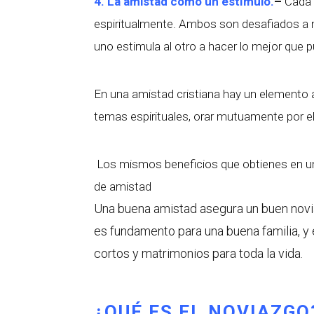
4. La amistad como un estímulo.
–
Cada 
espiritualmente. Ambos son desafiados a 
uno estimula al otro a hacer lo mejor que 
En una amistad cristiana hay un elemento ad
temas espirituales, orar mutuamente por el
Los mismos beneficios que obtienes en una
de amistad
Una buena amistad asegura un buen novi
es fundamento para una buena familia, y
cortos y matrimonios para toda la vida.
¿QUÉ ES EL NOVIAZGO