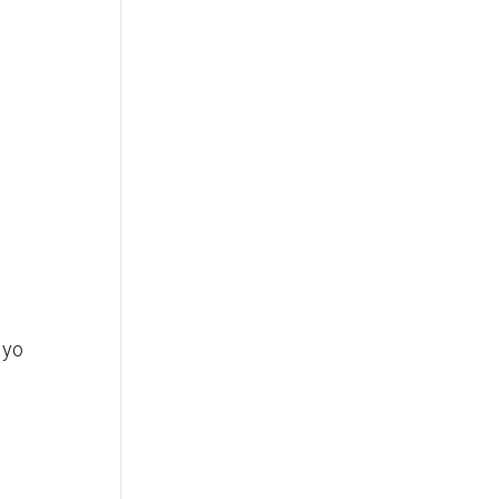
y
 yo